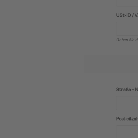
USt-ID / V
Geben Sie di
Straße + N
Postleitzah