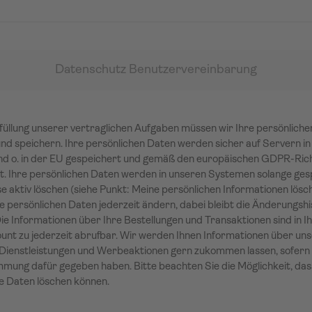
Datenschutz Benutzervereinbarung
füllung unserer vertraglichen Aufgaben müssen wir Ihre persönlich
nd speichern. Ihre persönlichen Daten werden sicher auf Servern in
d o. in der EU gespeichert und gemäß den europäischen GDPR-Rich
t. Ihre persönlichen Daten werden in unseren Systemen solange ges
se aktiv löschen (siehe Punkt: Meine persönlichen Informationen lösch
e persönlichen Daten jederzeit ändern, dabei bleibt die Änderungshi
Die Informationen über Ihre Bestellungen und Transaktionen sind in 
nt zu jederzeit abrufbar. Wir werden Ihnen Informationen über un
Dienstleistungen und Werbeaktionen gern zukommen lassen, sofern 
mmung dafür gegeben haben. Bitte beachten Sie die Möglichkeit, das
e Daten löschen können.