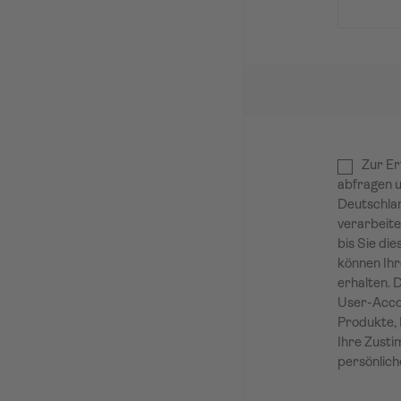
Zur Er
abfragen u
Deutschlan
verarbeite
bis Sie die
können Ihr
erhalten. 
User-Accou
Produkte, 
Ihre Zusti
persönlich