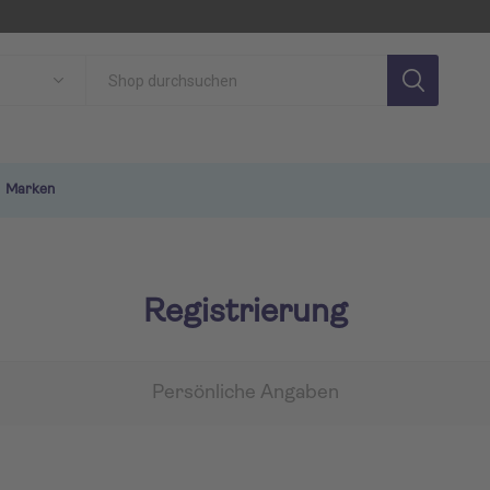
Marken
Registrierung
Persönliche Angaben
SON
TUI MAGIC LIFE
TU