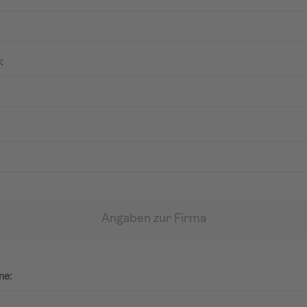
:
Angaben zur Firma
me: